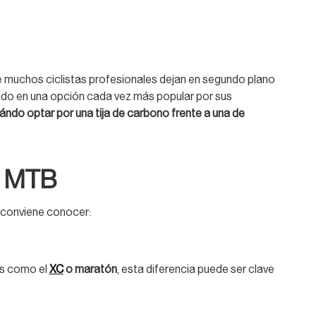
 muchos ciclistas profesionales dejan en segundo plano
ido en una opción cada vez más popular por sus
ándo optar por una tija de carbono frente a una de
en MTB
 conviene conocer:
nas como el
XC
o maratón
, esta diferencia puede ser clave