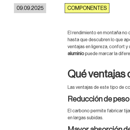
09.09.2025
COMPONENTES
El rendimiento en montaña no 
hasta que descubren lo que apor
ventajas en ligereza, confort y
aluminio
puede marcar la difere
Qué ventajas 
Las ventajas de este tipo de 
Reducción de peso
El carbono permite fabricar tij
en largas subidas.
Mayor absorción de