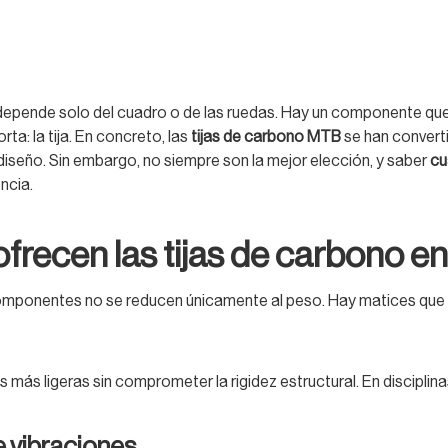
depende solo del cuadro o de las ruedas. Hay un componente que
ta: la tija. En concreto, las
tijas de carbono MTB
se han convert
 diseño. Sin embargo, no siempre son la mejor elección, y saber
cu
ncia.
ofrecen las tijas de carbono 
componentes no se reducen únicamente al peso. Hay matices que
as más ligeras sin comprometer la rigidez estructural. En discipli
 vibraciones