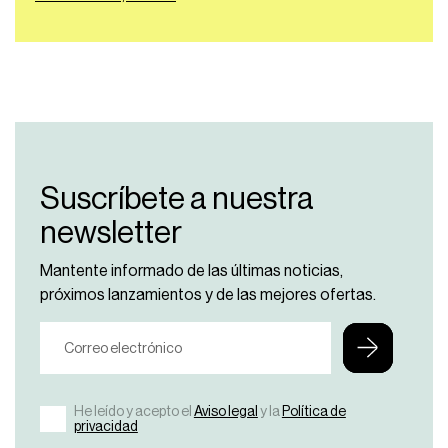
Suscríbete a nuestra
newsletter
Mantente informado de las últimas noticias,
próximos lanzamientos y de las mejores ofertas.
He leído y acepto el
Aviso legal
y la
Política de
privacidad