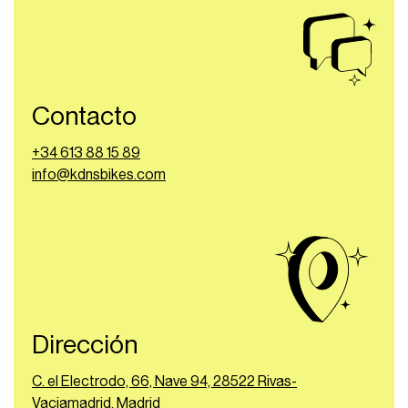
Contacto
+34 613 88 15 89
info@kdnsbikes.com
Dirección
C. el Electrodo, 66, Nave 94, 28522 Rivas-
Vaciamadrid, Madrid