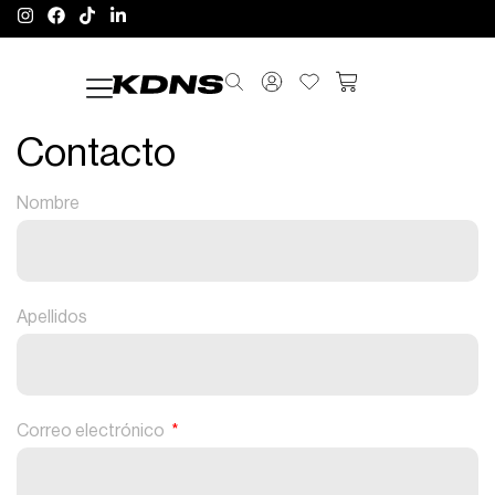
Contacto
Nombre
Apellidos
Correo electrónico