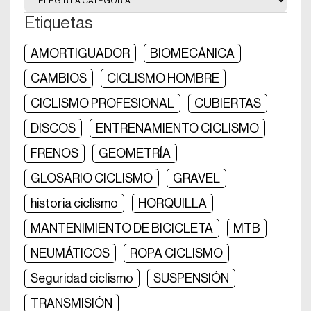
Etiquetas
AMORTIGUADOR
BIOMECÁNICA
CAMBIOS
CICLISMO HOMBRE
CICLISMO PROFESIONAL
CUBIERTAS
DISCOS
ENTRENAMIENTO CICLISMO
FRENOS
GEOMETRÍA
GLOSARIO CICLISMO
GRAVEL
historia ciclismo
HORQUILLA
MANTENIMIENTO DE BICICLETA
MTB
NEUMÁTICOS
ROPA CICLISMO
Seguridad ciclismo
SUSPENSIÓN
TRANSMISIÓN