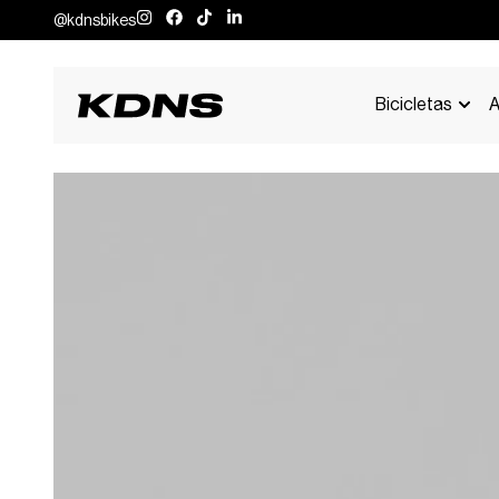
@kdnsbikes
Bicicletas
A