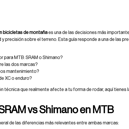
 bicicletas de montaña
es una de las decisiones más importantes
d y precisión sobre el terreno. Esta guía responde a una de las 
jor para MTB: SRAM o Shimano?
re las dos marcas?
nos mantenimiento?
 de XC o enduro?
ón técnica que realmente afecte a tu forma de rodar, aquí tienes l
 SRAM vs Shimano en MTB
eral de las diferencias más relevantes entre ambas marcas: