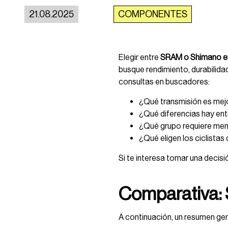
21.08.2025
COMPONENTES
Elegir entre
SRAM o Shimano en
busque rendimiento, durabilida
consultas en buscadores:
¿Qué transmisión es me
¿Qué diferencias hay ent
¿Qué grupo requiere me
¿Qué eligen los ciclistas
Si te interesa tomar una decisi
Comparativa:
A continuación, un resumen gen