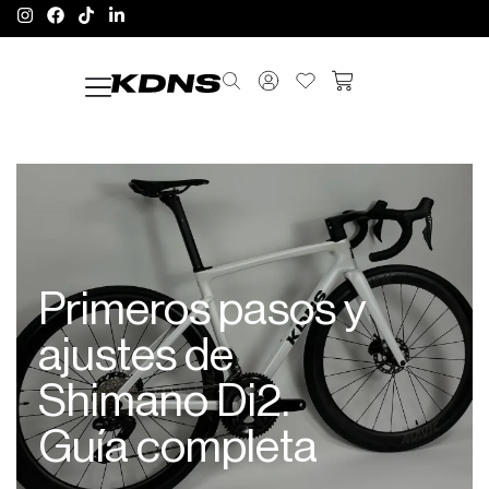
Primeros pasos y
ajustes de
Shimano Di2.
Guía completa