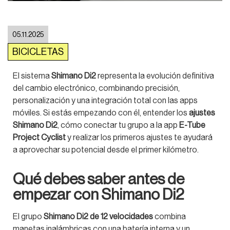
05.11.2025
BICICLETAS
El sistema
Shimano Di2
representa la evolución definitiva
del cambio electrónico, combinando precisión,
personalización y una integración total con las apps
móviles. Si estás empezando con él, entender los
ajustes
Shimano Di2
, cómo conectar tu grupo a la app
E-Tube
Project Cyclist
y realizar los primeros ajustes te ayudará
a aprovechar su potencial desde el primer kilómetro.
Qué debes saber antes de
empezar con Shimano Di2
El grupo
Shimano Di2 de 12 velocidades
combina
manetas inalámbricas con una batería interna y un