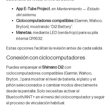
App E-Tube Project
, en
Mantenimiento → Estado
del sistema
.
Ciclocomputadores compatibles
(Garmin, Wahoo,
Bryton), mostrando “Di2 Battery”.
Manetas
, mediante LED (verde/rojo) para su pila
interna CR1632.
Estas opciones facilitan la revisión antes de cada salida.
Conexión con ciclocomputadores
Puedes emparejar el
Shimano Di2
con
ciclocomputadores compatibles (Garmin, Wahoo,
Bryton…) para mostrar el nivel de batería, el plato y el
piñón seleccionados o cambiar modos directamente
desde la pantalla. Solo necesitas activar el
Bluetooth/ANT+ en el menú del ciclocomputador y seguir
el proceso de vinculación habitual.