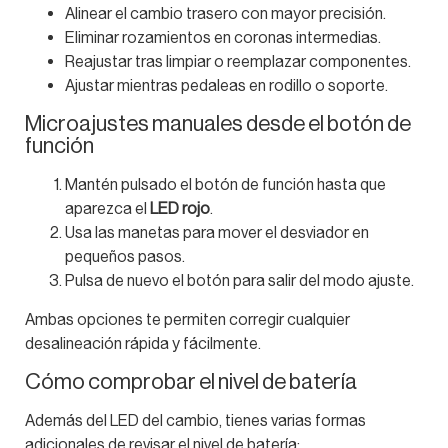
Alinear el cambio trasero con mayor precisión.
Eliminar rozamientos en coronas intermedias.
Reajustar tras limpiar o reemplazar componentes.
Ajustar mientras pedaleas en rodillo o soporte.
Microajustes manuales desde el botón de
función
Mantén pulsado el botón de función hasta que
aparezca el
LED rojo
.
Usa las manetas para mover el desviador en
pequeños pasos.
Pulsa de nuevo el botón para salir del modo ajuste.
Ambas opciones te permiten corregir cualquier
desalineación rápida y fácilmente.
Cómo comprobar el nivel de batería
Además del LED del cambio, tienes varias formas
adicionales de revisar el nivel de batería: