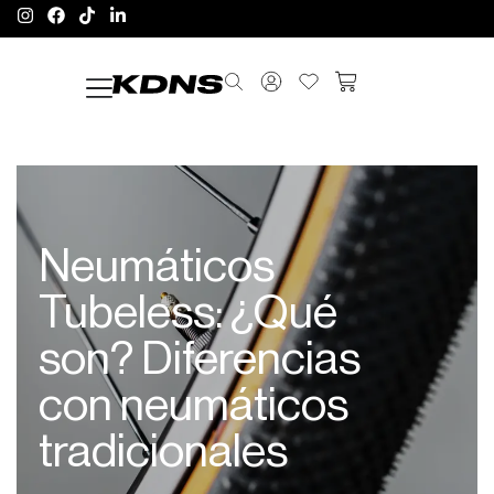
Neumáticos
Tubeless: ¿Qué
son? Diferencias
con neumáticos
tradicionales