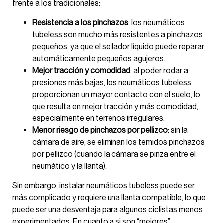
frente a los tradicionales:
Resistencia a los pinchazos
: los neumáticos
tubeless son mucho más resistentes a pinchazos
pequeños, ya que el sellador líquido puede reparar
automáticamente pequeños agujeros.
Mejor tracción y comodidad
: al poder rodar a
presiones más bajas, los neumáticos tubeless
proporcionan un mayor contacto con el suelo, lo
que resulta en mejor tracción y más comodidad,
especialmente en terrenos irregulares.
Menor riesgo de pinchazos por pellizco
: sin la
cámara de aire, se eliminan los temidos pinchazos
por pellizco (cuando la cámara se pinza entre el
neumático y la llanta).
Sin embargo, instalar neumáticos tubeless puede ser
más complicado y requiere una llanta compatible, lo que
puede ser una desventaja para algunos ciclistas menos
experimentados. En cuanto a si son “mejores”,