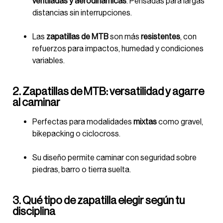
ventiladas y aerodinámicas
. Pensadas para largas
distancias sin interrupciones.
Las
zapatillas de MTB
son más
resistentes
, con
refuerzos para impactos, humedad y condiciones
variables.
2. Zapatillas de MTB: versatilidad y agarre
al caminar
Perfectas para modalidades
mixtas
como gravel,
bikepacking o ciclocross.
Su diseño permite caminar con seguridad sobre
piedras, barro o tierra suelta.
3. Qué tipo de zapatilla elegir según tu
disciplina