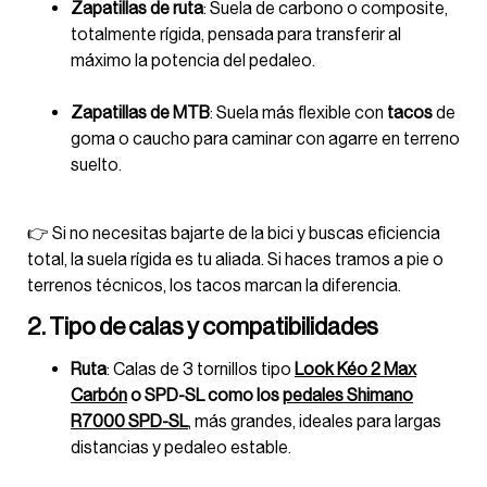
Zapatillas de ruta
: Suela de carbono o composite,
totalmente rígida, pensada para transferir al
máximo la potencia del pedaleo.
Zapatillas de MTB
: Suela más flexible con
tacos
de
goma o caucho para caminar con agarre en terreno
suelto.
👉 Si no necesitas bajarte de la bici y buscas eficiencia
total, la suela rígida es tu aliada. Si haces tramos a pie o
terrenos técnicos, los tacos marcan la diferencia.
2. Tipo de calas y compatibilidades
Ruta
: Calas de 3 tornillos tipo
Look Kéo 2 Max
Carbón
o SPD-SL como los
pedales Shimano
R7000 SPD-SL
, más grandes, ideales para largas
distancias y pedaleo estable.