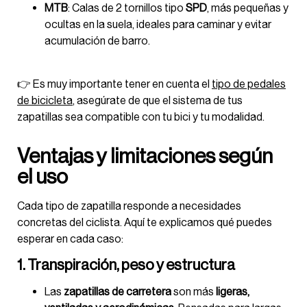
MTB
: Calas de 2 tornillos tipo
SPD
, más pequeñas y
ocultas en la suela, ideales para caminar y evitar
acumulación de barro.
👉 Es muy importante tener en cuenta el
tipo de pedales
de bicicleta
, asegúrate de que el sistema de tus
zapatillas sea compatible con tu bici y tu modalidad.
Ventajas y limitaciones según
el uso
Cada tipo de zapatilla responde a necesidades
concretas del ciclista. Aquí te explicamos qué puedes
esperar en cada caso:
1. Transpiración, peso y estructura
Las
zapatillas de carretera
son más
ligeras,