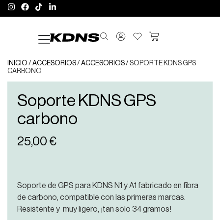
INICIO
/
ACCESORIOS
/
ACCESORIOS
/ SOPORTE KDNS GPS
CARBONO
Soporte KDNS GPS
carbono
25,00
€
Soporte de GPS para KDNS N1 y A1 fabricado en fibra
de carbono, compatible con las primeras marcas.
Resistente y muy ligero, ¡tan solo 34 gramos!