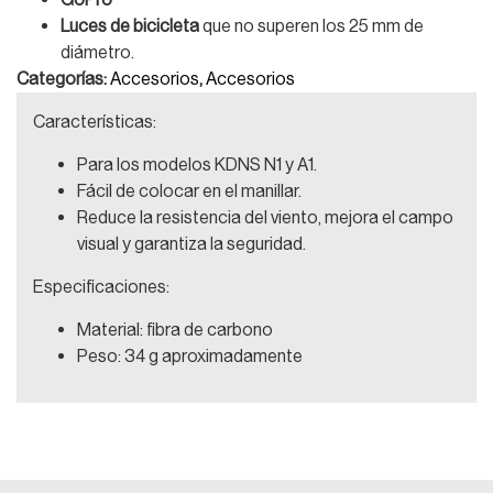
Luces de bicicleta
que no superen los 25 mm de
diámetro.
Categorías:
Accesorios
,
Accesorios
Características:
Para los modelos KDNS N1 y A1.
Fácil de colocar en el manillar.
Reduce la resistencia del viento, mejora el campo
visual y garantiza la seguridad.
Especificaciones:
Material: fibra de carbono
Peso: 34 g aproximadamente