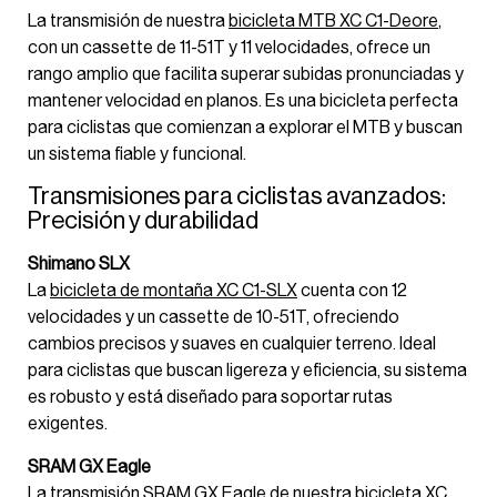
La transmisión de nuestra
bicicleta MTB XC C1-Deore
,
con un cassette de 11-51T y 11 velocidades, ofrece un
rango amplio que facilita superar subidas pronunciadas y
mantener velocidad en planos. Es una bicicleta perfecta
para ciclistas que comienzan a explorar el MTB y buscan
un sistema fiable y funcional.
Transmisiones para ciclistas avanzados:
Precisión y durabilidad
Shimano SLX
La
bicicleta de montaña XC C1-SLX
cuenta con 12
velocidades y un cassette de 10-51T, ofreciendo
cambios precisos y suaves en cualquier terreno. Ideal
para ciclistas que buscan ligereza y eficiencia, su sistema
es robusto y está diseñado para soportar rutas
exigentes.
SRAM GX Eagle
La transmisión SRAM GX Eagle de nuestra
bicicleta XC