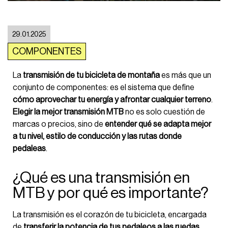
29.01.2025
COMPONENTES
La
transmisión de tu bicicleta de montaña
es más que un
conjunto de componentes: es el sistema que define
cómo aprovechar tu energía y afrontar cualquier terreno
.
Elegir la mejor transmisión MTB
no es solo cuestión de
marcas o precios, sino de
entender qué se adapta mejor
a tu nivel, estilo de conducción y las rutas donde
pedaleas
.
¿Qué es una transmisión en
MTB y por qué es importante?
La transmisión es el corazón de tu bicicleta, encargada
de
transferir la potencia de tus pedaleos a las ruedas
.