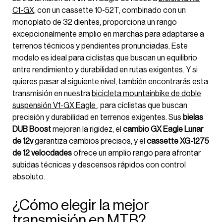
C1-GX
, con un cassette 10-52T, combinado con un
monoplato de 32 dientes, proporciona un rango
excepcionalmente amplio en marchas para adaptarse a
terrenos técnicos y pendientes pronunciadas. Este
modelo es ideal para ciclistas que buscan un equilibrio
entre rendimiento y durabilidad en rutas exigentes. Y si
quieres pasar al siguiente nivel, también encontrarás esta
transmisión en nuestra
bicicleta mountainbike de doble
suspensión V1-GX Eagle
, para ciclistas que buscan
precisión y durabilidad en terrenos exigentes. Sus
bielas
DUB Boost
mejoran la rigidez, el
cambio GX Eagle Lunar
de 12v
garantiza cambios precisos, y el
cassette XG-1275
de 12 velocdades
ofrece un amplio rango para afrontar
subidas técnicas y descensos rápidos con control
absoluto.
¿Cómo elegir la mejor
transmisión en MTB?