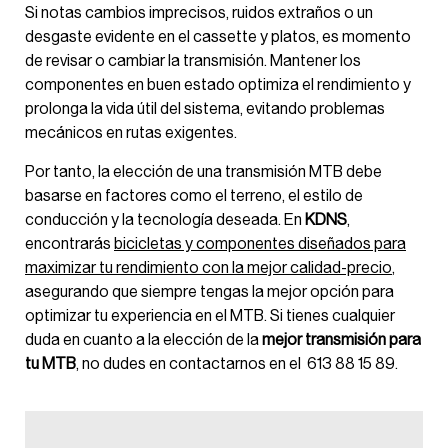
Si notas cambios imprecisos, ruidos extraños o un
desgaste evidente en el cassette y platos, es momento
de revisar o cambiar la transmisión. Mantener los
componentes en buen estado optimiza el rendimiento y
prolonga la vida útil del sistema, evitando problemas
mecánicos en rutas exigentes.
Por tanto, la elección de una transmisión MTB debe
basarse en factores como el terreno, el estilo de
conducción y la tecnología deseada. En
KDNS
,
encontrarás
bicicletas y componentes diseñados para
maximizar tu rendimiento con la mejor calidad-precio
,
asegurando que siempre tengas la mejor opción para
optimizar tu experiencia en el MTB. Si tienes cualquier
duda en cuanto a la elección de la
mejor transmisión para
tu MTB
, no dudes en contactarnos en el
613 88 15 89.