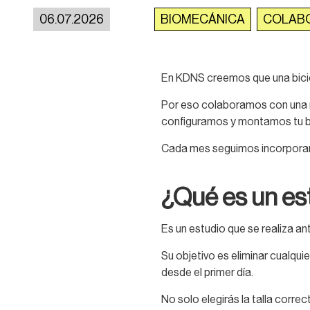
06.07.2026
BIOMECÁNICA
COLAB
En KDNS creemos que una bicic
Por eso colaboramos con una r
configuramos y montamos tu bic
Cada mes seguimos incorporand
¿Qué es un es
Es un estudio que se realiza ant
Su objetivo es eliminar cualqui
desde el primer día.
No solo elegirás la talla corre