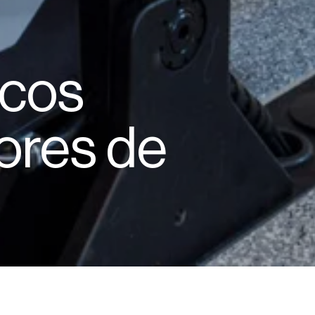
icos
ores de