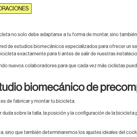
ORACIONES
leta no solo debe adaptarse a tu forma de montar, sino también 
ed de estudios biomecánicos especializados para ofrecer un se
icleta exactamente para ti antes de salir de nuestras instalaci
o nuevos colaboradores para que cada vez más ciclistas pueda
tudio biomecánico de precom
es de fabricar y montar tu bicicleta.
er duda sobre la talla, la posición y la configuración de la bici
cta, sino que también determinaremos los ajustes ideales del cockp