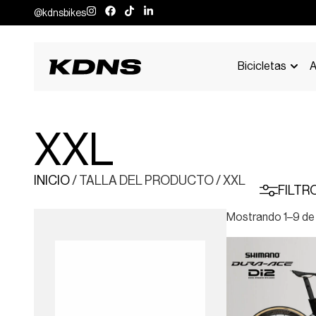
@kdnsbikes
Bicicletas
A
XXL
INICIO
/ TALLA DEL PRODUCTO / XXL
FILTR
Mostrando 1–9 de 