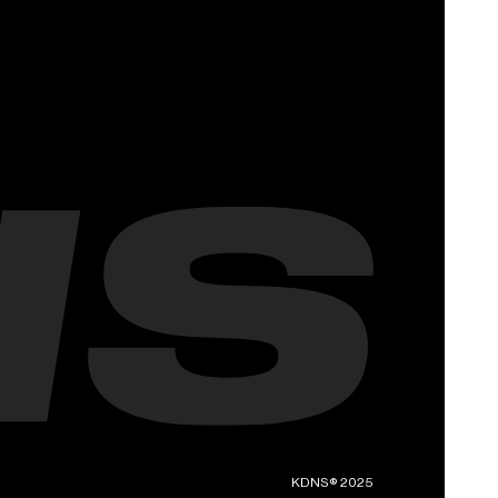
KDNS® 2025