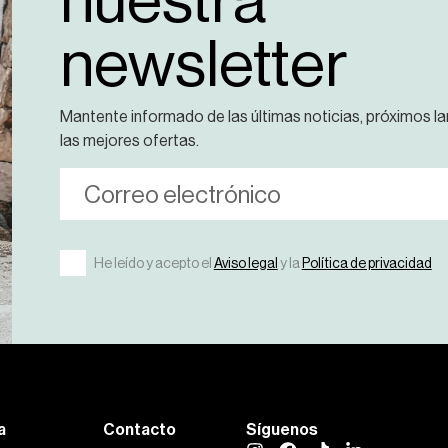
nuestra
newsletter
Mantente informado de las últimas noticias, próximos l
las mejores ofertas.
He leído y acepto el
Aviso legal
y la
Política de privacidad
a
Contacto
Síguenos