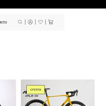
acto
OFERTA