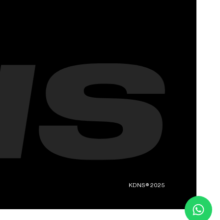
KDNS® 2025