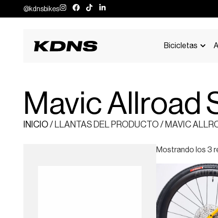
@kdnsbikes
Bicicletas
A
Mavic Allroad
INICIO
/ LLANTAS DEL PRODUCTO / MAVIC ALLR
Mostrando los 3 r