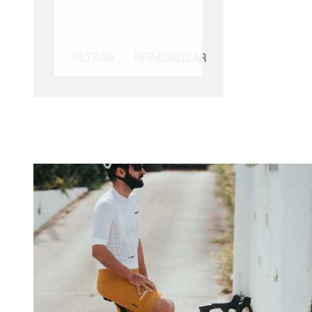
FILTRAR
REINICIALIZAR