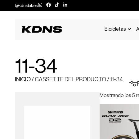
@kdnsbikes
Bicicletas
A
11-34
INICIO
/ CASSETTE DEL PRODUCTO / 11-34
Mostrando los 5 r