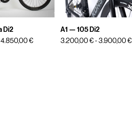
a Di2
A1 — 105 Di2
4.850,00
€
3.200,00
€
-
3.900,00
€